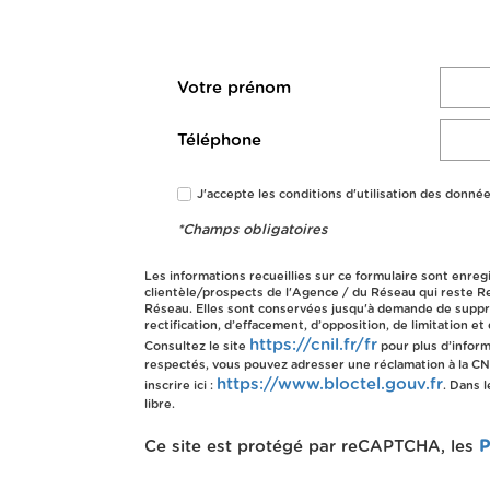
Votre prénom
Téléphone
J'accepte les conditions d'utilisation des donnée
*Champs obligatoires
Les informations recueillies sur ce formulaire sont enreg
clientèle/prospects de l'Agence / du Réseau qui reste R
Réseau. Elles sont conservées jusqu'à demande de suppres
rectification, d’effacement, d’opposition, de limitation
https://cnil.fr/fr
Consultez le site
pour plus d’inform
respectés, vous pouvez adresser une réclamation à la CNI
https://www.bloctel.gouv.fr
inscrire ici :
. Dans 
libre.
Ce site est protégé par reCAPTCHA, les
P