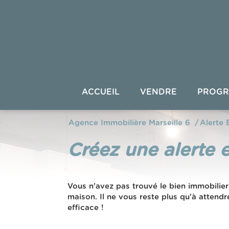
ACCUEIL
VENDRE
PROGR
Appartement
Agence Immobilière Marseille 6
Alerte 
Maison
créez une alerte 
Villa
Vous n'avez pas trouvé le bien immobilier
Duplex
maison. Il ne vous reste plus qu'à attendr
efficace !
Programme Neuf