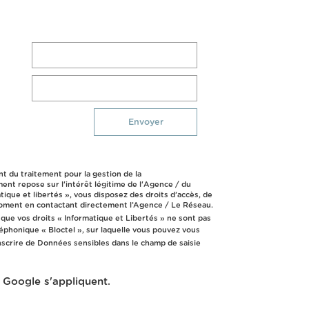
Envoyer
nt du traitement pour la gestion de la
nt repose sur l'intérêt légitime de l'Agence / du
que et libertés », vous disposez des droits d’accès, de
t moment en contactant directement l’Agence / Le Réseau.
 que vos droits « Informatique et Libertés » ne sont pas
éphonique « Bloctel », sur laquelle vous pouvez vous
inscrire de Données sensibles dans le champ de saisie
Google s'appliquent.