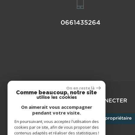
0661435264
On en reste là
Comme beaucoup, notre site
utilise les cookies
SE CONNECTER
On aimerait vous accompagner
pendant votre visite.
Espace propriétaire
En poursuivant, vous acceptez l'utilisation des
cookies par ce site, afin de vous proposer des
contenus adaptés et réaliser des statistiques !