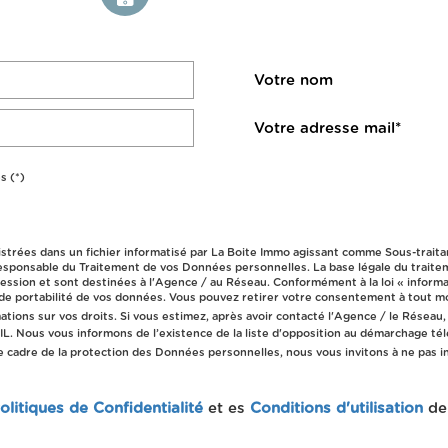
Votre nom
Votre adresse mail*
s (*)
istrées dans un fichier informatisé par La Boite Immo agissant comme Sous-traita
esponsable du Traitement de vos Données personnelles. La base légale du traiteme
sion et sont destinées à l'Agence / au Réseau. Conformément à la loi « informati
 et de portabilité de vos données. Vous pouvez retirer votre consentement à tou
ations sur vos droits. Si vous estimez, après avoir contacté l'Agence / le Réseau,
L. Nous vous informons de l’existence de la liste d'opposition au démarchage tél
le cadre de la protection des Données personnelles, nous vous invitons à ne pas 
olitiques de Confidentialité
et es
Conditions d'utilisation
de 