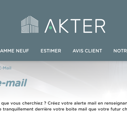
AMME NEUF
ESTIMER
AVIS CLIENT
NOTR
E-Mail
e-mail
 que vous cherchiez ? Créez votre alerte mail en renseignan
e tranquillement derrière votre boite mail que votre futur c