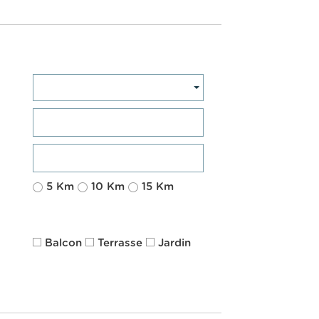
5 Km
10 Km
15 Km
Balcon
Terrasse
Jardin