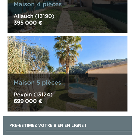
maison 4 pièces
Allauch (13190)
395 000 €
maison 5 pièces
Peypin (13124)
699 000 €
PRE-ESTIMEZ VOTRE BIEN EN LIGNE !