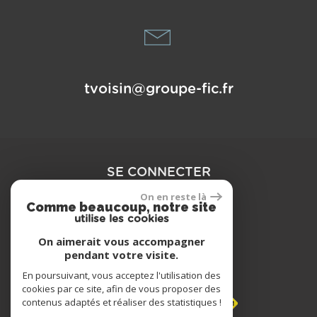
tvoisin@groupe-fic.fr
SE CONNECTER
On en reste là
Comme beaucoup, notre site
Espace propriétaire
utilise les cookies
On aimerait vous accompagner
pendant votre visite.
NOUS ADHÉRONS
En poursuivant, vous acceptez l'utilisation des
cookies par ce site, afin de vous proposer des
contenus adaptés et réaliser des statistiques !